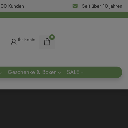
000 Kunden
Seit über 10 Jahren
0
Ihr Konto
Geschenke & Boxen
SALE
ach