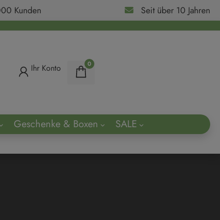
000 Kunden
Seit über 10 Jahren
0
Ihr Konto
Geschenke & Boxen
SALE
ach