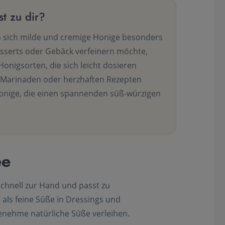
t zu dir?
n sich milde und cremige Honige besonders
esserts oder Gebäck verfeinern möchte,
 Honigsorten, die sich leicht dosieren
, Marinaden oder herzhaften Rezepten
onige, die einen spannenden süß-würzigen
ee
 schnell zur Hand und passt zu
als feine Süße in Dressings und
enehme natürliche Süße verleihen.