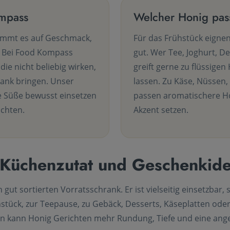
ompass
Welcher Honig pass
ommt es auf Geschmack,
Für das Frühstück eigne
. Bei Food Kompass
gut. Wer Tee, Joghurt, D
die nicht beliebig wirken,
greift gerne zu flüssigen
ank bringen. Unser
lassen. Zu Käse, Nüssen
che Süße bewusst einsetzen
passen aromatischere H
chten.
Akzent setzen.
, Küchenzutat und Geschenkid
gut sortierten Vorratsschrank. Er ist vielseitig einsetzbar,
ück, zur Teepause, zu Gebäck, Desserts, Käseplatten oder 
n kann Honig Gerichten mehr Rundung, Tiefe und eine ang