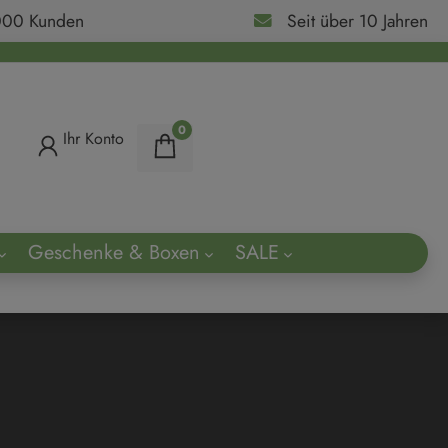
000 Kunden
Seit über 10 Jahren
0
Ihr Konto
Geschenke & Boxen
SALE
ach