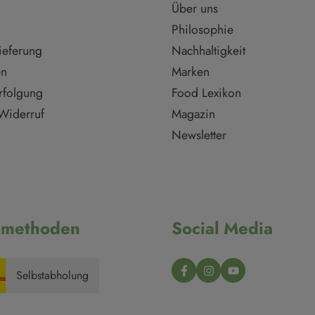
Über uns
Philosophie
ieferung
Nachhaltigkeit
en
Marken
rfolgung
Food Lexikon
Widerruf
Magazin
Newsletter
dmethoden
Social Media
Selbstabholung