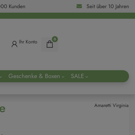
000 Kunden
Seit über 10 Jahren
0
Ihr Konto
Geschenke & Boxen
SALE
ach
se
Amaretti Virginia