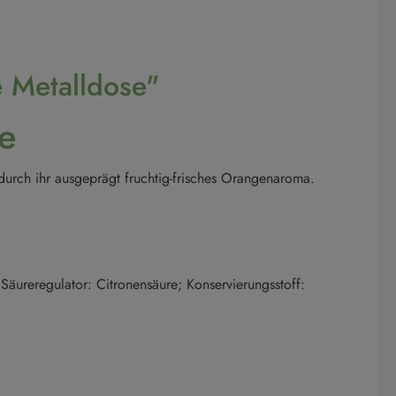
e Metalldose"
se
 durch ihr ausgeprägt fruchtig-frisches Orangenaroma.
äureregulator: Citronensäure; Konservierungsstoff: