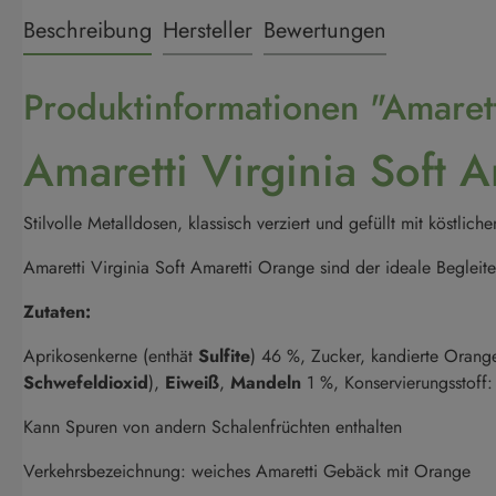
Beschreibung
Hersteller
Bewertungen
Produktinformationen "Amarett
Amaretti Virginia Soft 
Stilvolle Metalldosen, klassisch verziert und gefüllt mit köst
Amaretti Virginia Soft Amaretti Orange sind der ideale Begleite
Zutaten:
Aprikosenkerne (enthät
Sulfite
) 46 %, Zucker, kandierte Orang
Schwefeldioxid
),
Eiweiß
,
Mandeln
1 %, Konservierungsstoff:
Kann Spuren von andern Schalenfrüchten enthalten
Verkehrsbezeichnung:
weiches Amaretti Gebäck mit Orange