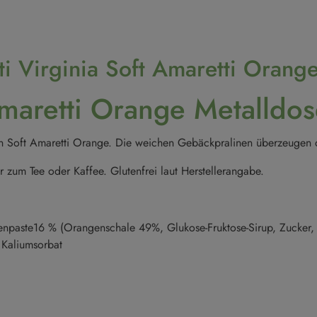
i Virginia Soft Amaretti Orang
Amaretti Orange Metalldo
lichen Soft Amaretti Orange. Die weichen Gebäckpralinen überzeugen
r zum Tee oder Kaffee. Glutenfrei laut Herstellerangabe.
enpaste16 % (Orangenschale 49%, Glukose-Fruktose-Sirup, Zucker, S
 Kaliumsorbat