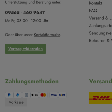
Unterstützung und Beratung unter:
Kontakt
FAQ
09565 - 460 9647
Versand & L
Mo-Fr, 08:00 - 12:00 Uhr
Zahlungsart
Sendungsve
Oder über unser
Kontaktformular
.
Retouren & 
Vertrag widerrufen
Zahlungsmethoden
Versan
Vorkasse