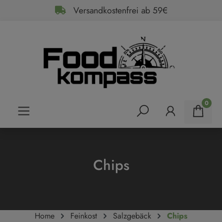
Versandkostenfrei ab 59€
alt springen
0
Chips
Home
Feinkost
Salzgebäck
Chips