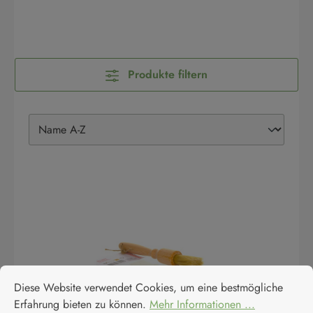
Produkte filtern
Cookie-Voreinstellungen
Diese Website verwendet Cookies, um eine bestmögliche Erfahrun
Diese Website verwendet Cookies, um eine bestmögliche
Erfahrung bieten zu können.
Mehr Informationen ...