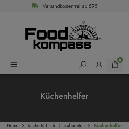
Versandkostenfrei ab 59€
alt springen
0
Küchenhelfer
Home
Küche & Tisch
Zubereiten
Küchenhelfer