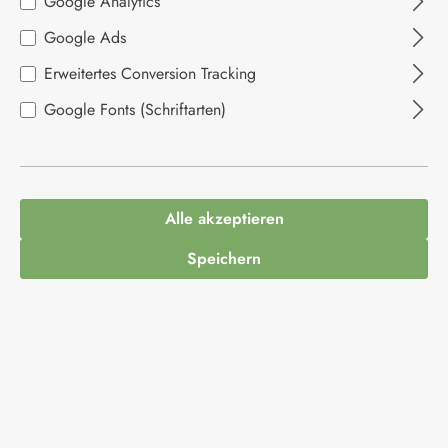
Google Analytics
Softdrinks
Google Ads
Erweitertes Conversion Tracking
Google Fonts (Schriftarten)
Produkte filtern
Alle akzeptieren
Keine Produkte gefunden.
Speichern