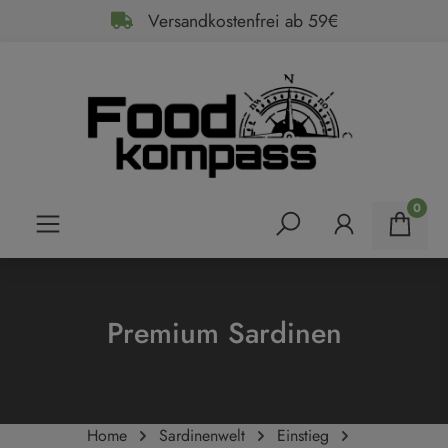
Versandkostenfrei ab 59€
alt springen
0
Premium Sardinen
Home
Sardinenwelt
Einstieg