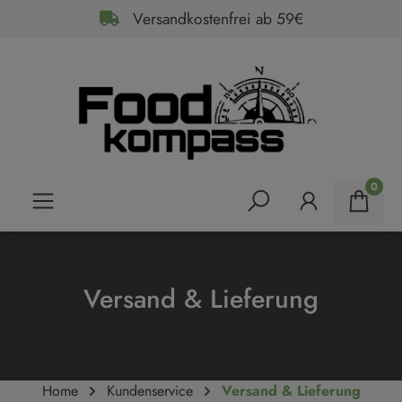
Versandkostenfrei ab 59€
alt springen
0
Versand & Lieferung
Home
Kundenservice
Versand & Lieferung