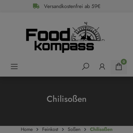
Versandkostenfrei ab 59€
alt springen
0
Chilisoßen
Home
Feinkost
Soßen
Chilisoßen