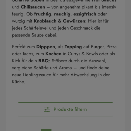
und
Chilisaucen
– von angenehm pikant bis intensiv
feurig. Ob
fruchtig
,
rauchig
,
essigfrisch
oder
würzig mit
Knoblauch & Gewürzen
: Hier ist für
jedes Schärfelevel und jeden Geschmack die
passende Sauce dabei.
Perfekt zum
Dipppen
, als
Topping
auf Burger, Pizza
oder Tacos, zum
Kochen
in Currys & Bowls oder als
Kick für dein
BBQ
: Stöbere durch die Auswahl,
vergleiche Schärfe und Aroma – und finde deine
neue Lieblingssauce für mehr Abwechslung in der
Küche.
Produkte filtern