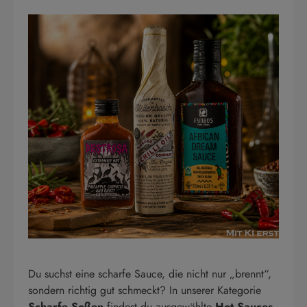
Du suchst eine scharfe Sauce, die nicht nur „brennt“,
sondern richtig gut schmeckt? In unserer Kategorie
Scharfe Soßen
findest du ausgewählte
Hot Sauces