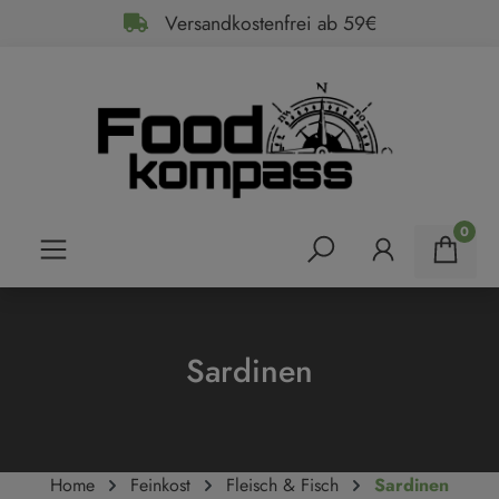
Versandkostenfrei ab 59€
alt springen
0
Sardinen
Home
Feinkost
Fleisch & Fisch
Sardinen