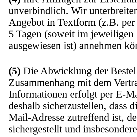
unverbindlich. Wir unterbreite
Angebot in Textform (z.B. per
5 Tagen (soweit im jeweiligen 
ausgewiesen ist) annehmen kö
(5)
Die Abwicklung der Bestell
Zusammenhang mit dem Vertrag
Informationen erfolgt per E-Ma
deshalb sicherzustellen, dass d
Mail-Adresse zutreffend ist, d
sichergestellt und insbesonder