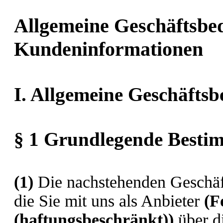
Allgemeine Geschäftsbe
Kundeninformationen
I. Allgemeine Geschäfts
§ 1 Grundlegende Best
(1)
Die nachstehenden Geschäft
die Sie mit uns als Anbieter
(
F
(haftungsbeschränkt)
)
über d