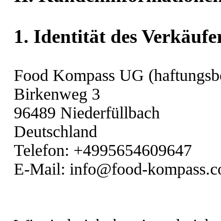
1. Identität des Verkäufe
Food Kompass UG (haftungsbe
Birkenweg 3
96489 Niederfüllbach
Deutschland
Telefon: +4995654609647
E-Mail: info@food-kompass.