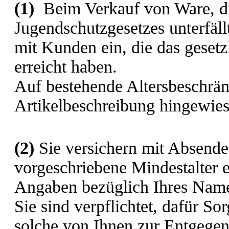
(1)
Beim Verkauf von Ware, d
Jugendschutzgesetzes unterfäll
mit Kunden ein, die das gesetz
erreicht haben.
Auf bestehende Altersbeschrän
Artikelbeschreibung hingewies
(2)
Sie versichern mit Absenden
vorgeschriebene Mindestalter e
Angaben bezüglich Ihres Namen
Sie sind verpflichtet, dafür Sor
solche von Ihnen zur Entgege