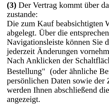
(3)
Der Vertrag kommt über da
zustande:
Die zum Kauf beabsichtigten
abgelegt. Über die entsprechen
Navigationsleiste können Sie 
jederzeit Änderungen vornehm
Nach Anklicken der Schaltfläc
Bestellung"
(oder ähnliche Be
persönlichen Daten sowie der
werden Ihnen abschließend die 
angezeigt.