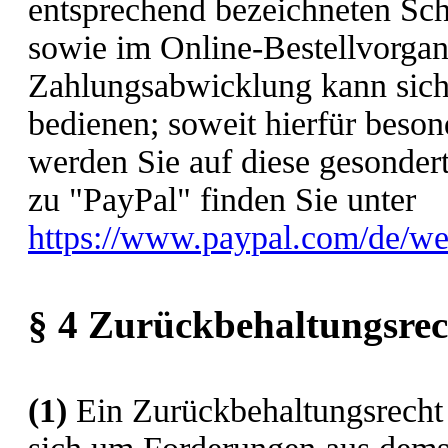
entsprechend bezeichneten Scha
sowie im Online-Bestellvorgan
Zahlungsabwicklung kann sich
bedienen; soweit hierfür beso
werden Sie auf diese gesonder
zu "PayPal" finden Sie unter
https://www.paypal.com/de/we
§ 4 Zurückbehaltungsrec
(1)
Ein Zurückbehaltungsrecht 