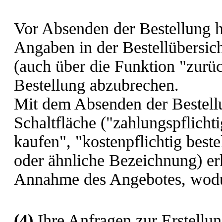
Vor Absenden der Bestellung h
Angaben in der Bestellübersic
(auch über die Funktion "zurüc
Bestellung abzubrechen.
Mit dem Absenden der Bestell
Schaltfläche ("zahlungspflichtig
kaufen", "kostenpflichtig beste
oder ähnliche Bezeichnung) erk
Annahme des Angebotes, wodu
(4)
Ihre Anfragen zur Erstellun