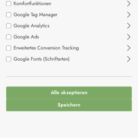
Komfortfunktionen
Bildergalerie überspringen
Google Tag Manager
Google Analytics
Google Ads
Erweitertes Conversion Tracking
Google Fonts (Schriftarten)
Alle akzeptieren
Speichern
5,49 €*
Inhalt:
0.2 Kilogramm
(27,45 €* / 1 Kilogramm)
Preise inkl. MwSt. zzgl. Versandkosten