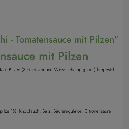
i - Tomatensauce mit Pilzen"
nsauce mit Pilzen
15% Pilzen (
Steinpilzen und Wiesenchampignons) hergestellt
lze 1%, Knoblauch, Salz, Säureregulator: Citronensäure