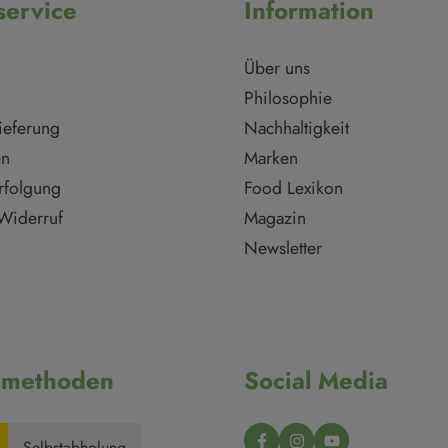
ervice
Information
Über uns
Philosophie
ieferung
Nachhaltigkeit
en
Marken
rfolgung
Food Lexikon
Widerruf
Magazin
Newsletter
dmethoden
Social Media
Selbstabholung