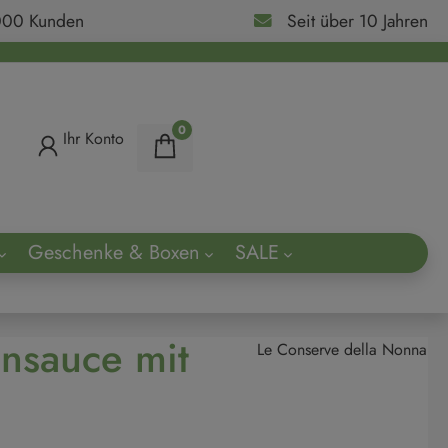
000 Kunden
Seit über 10 Jahren
0
Ihr Konto
Geschenke & Boxen
SALE
ach
ensauce mit
Le Conserve della Nonna