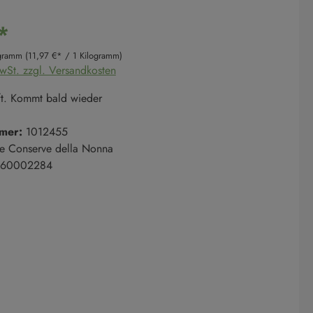
*
ogramm
(11,97 €* / 1 Kilogramm)
MwSt. zzgl. Versandkosten
t. Kommt bald wieder
mer:
1012455
e Conserve della Nonna
60002284