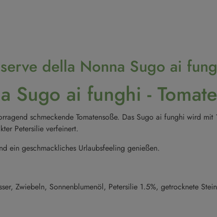
serve della Nonna Sugo ai fungh
 Sugo ai funghi - Tomate
ervorragend schmeckende Tomatensoße. Das Sugo ai funghi wird mit 
er Petersilie verfeinert.
nd ein geschmackliches Urlaubsfeeling genießen.
 Zwiebeln, Sonnenblumenöl, Petersilie 1.5%, getrocknete Steinpi