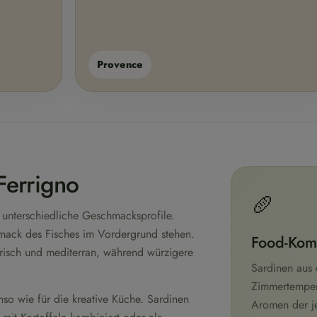
Provence
Ferrigno
🥖
 unterschiedliche Geschmacksprofile.
hmack des Fisches im Vordergrund stehen.
Food-Kom
frisch und mediterran, während würzigere
Sardinen aus 
Zimmertemper
so wie für die kreative Küche. Sardinen
Aromen der je