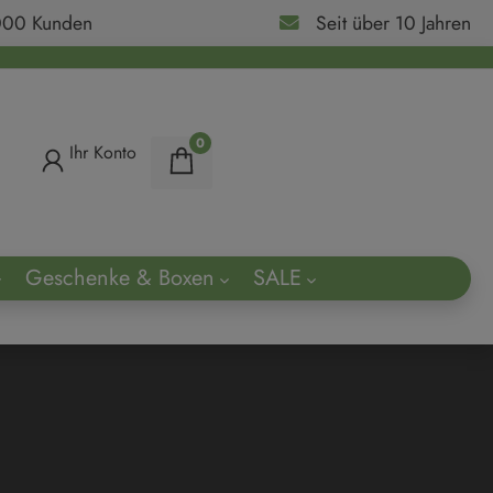
000 Kunden
Seit über 10 Jahren
0
Ihr Konto
Geschenke & Boxen
SALE
ach