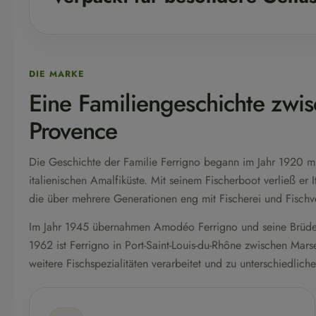
DIE MARKE
Eine Familiengeschichte zwis
Provence
Die Geschichte der Familie Ferrigno begann im Jahr 1920 mi
italienischen Amalfiküste. Mit seinem Fischerboot verließ er 
die über mehrere Generationen eng mit Fischerei und Fischv
Im Jahr 1945 übernahmen Amodéo Ferrigno und seine Brüder
1962 ist Ferrigno in Port-Saint-Louis-du-Rhône zwischen Ma
weitere Fischspezialitäten verarbeitet und zu unterschiedlich