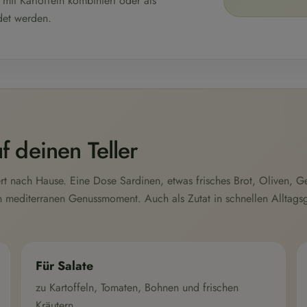
 mit Kartoffeln kombiniert oder als
det werden.
f deinen Teller
ert nach Hause. Eine Dose Sardinen, etwas frisches Brot, Oliven, 
en mediterranen Genussmoment. Auch als Zutat in schnellen Alltags
Für Salate
zu Kartoffeln, Tomaten, Bohnen und frischen
Kräutern