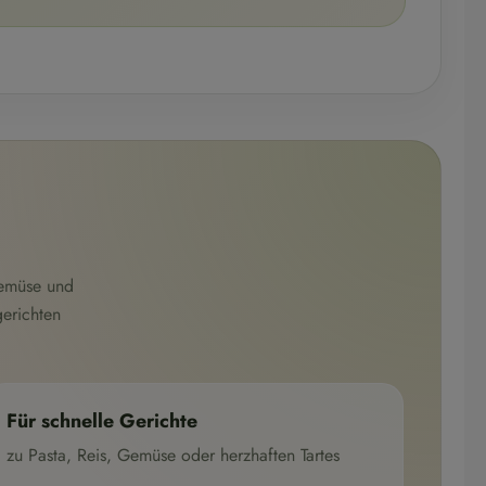
Gemüse und
gerichten
Für schnelle Gerichte
zu Pasta, Reis, Gemüse oder herzhaften Tartes