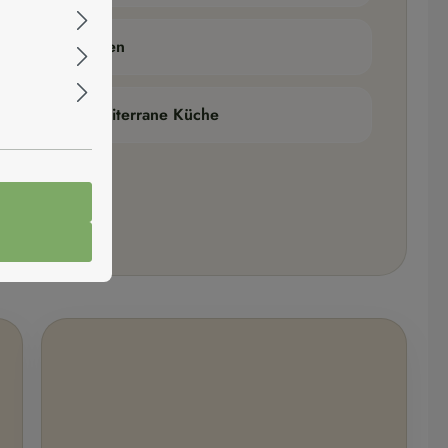
würzte Rezepturen
t, Salate und mediterrane Küche