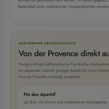
können auf geröstetem Brot serviert, in Salate gegeben,
Bestandteil einer mediterranen Vorspeisenplatte verwen
MEDITERRANE GENUSSMOMENTE
Von der Provence direkt au
Ferrigno bringt südfranzösische Fischküche unkomplizi
ein passender Aperitif genügen bereits für einen klein
sind die Produkte vielseitig einsetzbar.
Für den Aperitif
auf Brot, mit Oliven und mediterranen Kleinigkeiten