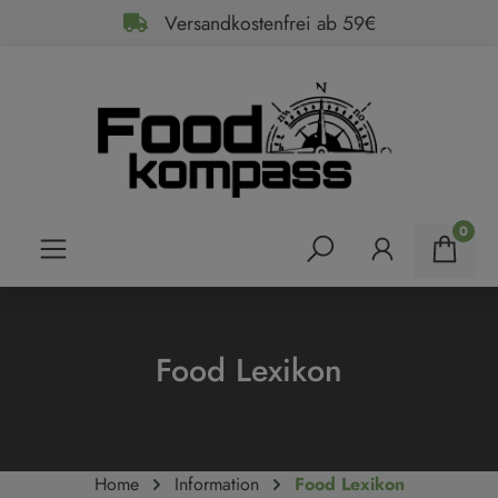
Versandkostenfrei ab 59€
alt springen
0
Food Lexikon
Home
Information
Food Lexikon