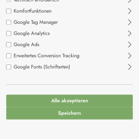
Komfortfunktionen
Bildergalerie überspringen
Google Tag Manager
Google Analytics
Google Ads
Erweitertes Conversion Tracking
Google Fonts (Schriftarten)
Alle akzeptieren
Speichern
2,90 €*
Inhalt:
0.2 Liter
(14,50 €* / 1 Liter)
Preise inkl. MwSt. zzgl. Versandkosten