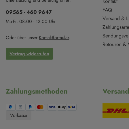
Unterstützung und Beratung unter:
Kontakt
FAQ
09565 - 460 9647
Versand & L
Mo-Fr, 08:00 - 12:00 Uhr
Zahlungsart
Sendungsve
Oder über unser
Kontaktformular
.
Retouren & 
Vertrag widerrufen
Zahlungsmethoden
Versan
Vorkasse