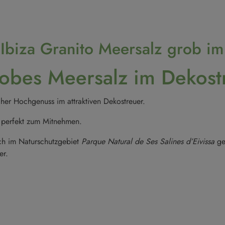
 Ibiza Granito Meersalz grob i
grobes Meersalz im Dekos
cher Hochgenuss im attraktiven Dekostreuer.
h perfekt zum Mitnehmen.
ich im Naturschutzgebiet
Parque Natural de Ses Salines d’Eivissa
ge
er.