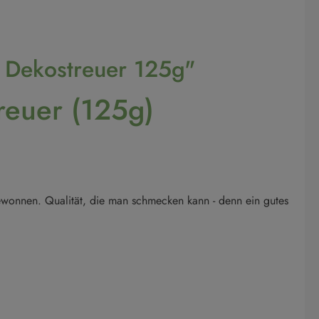
m Dekostreuer 125g"
treuer (125g)
wonnen. Qualität, die man schmecken kann - denn ein gutes