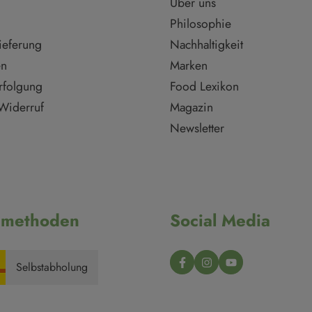
Über uns
Philosophie
ieferung
Nachhaltigkeit
en
Marken
rfolgung
Food Lexikon
Widerruf
Magazin
Newsletter
dmethoden
Social Media
Selbstabholung