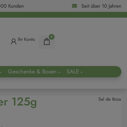
000 Kunden
Seit über 10 Jahren
0
Ihr Konto
Geschenke & Boxen
SALE
ach
er 125g
Sal de Ibiza