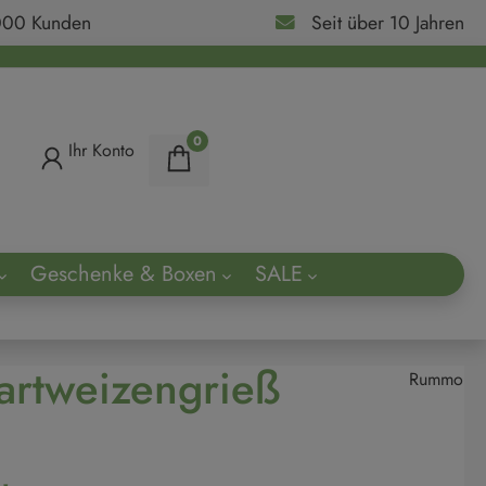
000 Kunden
Seit über 10 Jahren
0
Ihr Konto
Geschenke & Boxen
SALE
ach
artweizengrieß
Rummo