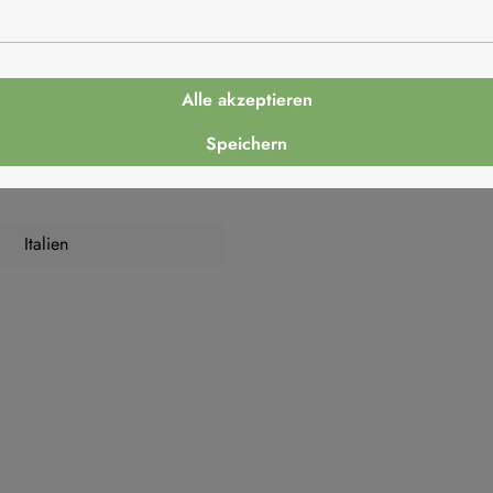
2,9g
Alle akzeptieren
Speichern
Italien