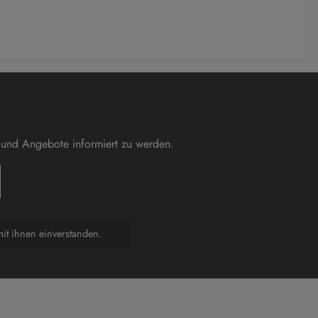
 und Angebote informiert zu werden.
it ihnen einverstanden.