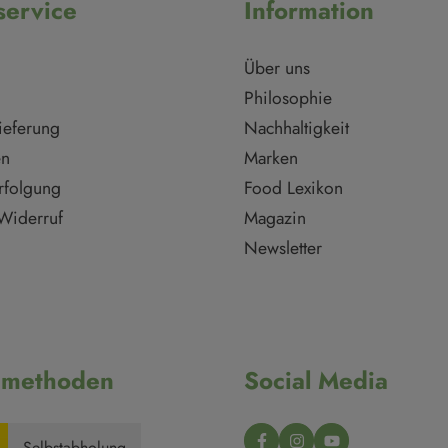
ervice
Information
Über uns
Philosophie
ieferung
Nachhaltigkeit
en
Marken
rfolgung
Food Lexikon
Widerruf
Magazin
Newsletter
dmethoden
Social Media
Selbstabholung