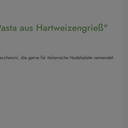
Pasta aus Hartweizengrieß"
ccheroni, die gerne für italienische Nudelsalate verwendet