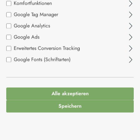
Komfortfunktionen
Google Tag Manager
Bildergalerie überspringen
Google Analytics
Google Ads
Erweitertes Conversion Tracking
Google Fonts (Schriftarten)
Alle akzeptieren
Speichern
3,39 €*
Inhalt:
0.07 Kilogramm
(48,43 €* / 1 Kilogramm)
Preise inkl. MwSt. zzgl. Versandkosten