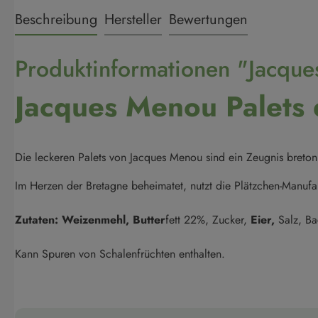
Beschreibung
Hersteller
Bewertungen
Produktinformationen "Jacque
Jacques Menou Palets 
Die leckeren Palets von Jacques Menou sind ein Zeugnis breton
Im Herzen der Bretagne beheimatet, nutzt die Plätzchen-Manufa
Zutaten: Weizenmehl,
Butter
fett 22%, Zucker,
Eier,
Salz, B
Kann Spuren von Schalenfrüchten enthalten.