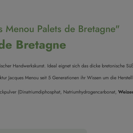
s Menou Palets de Bretagne"
de Bretagne
ischer Handwerkskunst. Ideal eignet sich das dicke bretonische S
ktur Jacques Menou seit 5 Generationen ihr Wissen um die Herstell
ackpulver (Dinatriumdiphosphat, Natriumhydrogencarbonat,
Weize