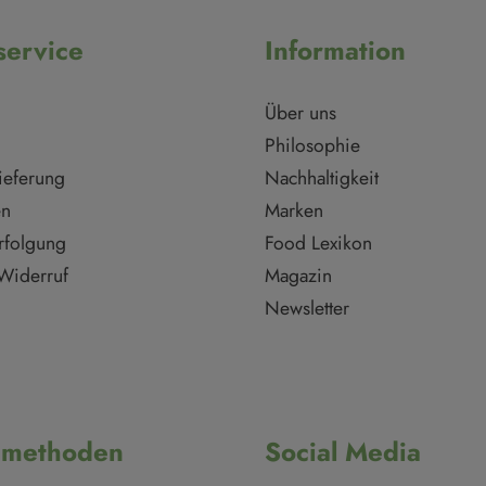
ervice
Information
Über uns
Philosophie
ieferung
Nachhaltigkeit
en
Marken
rfolgung
Food Lexikon
Widerruf
Magazin
Newsletter
dmethoden
Social Media