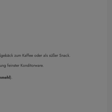
üßgebäck zum Kaffee oder als süßer Snack.
ung feinster Konditorware.
nmehl
).