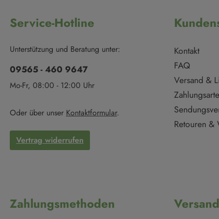
Service-Hotline
Kundens
Unterstützung und Beratung unter:
Kontakt
FAQ
09565 - 460 9647
Versand & L
Mo-Fr, 08:00 - 12:00 Uhr
Zahlungsart
Sendungsve
Oder über unser
Kontaktformular
.
Retouren & 
Vertrag widerrufen
Zahlungsmethoden
Versan