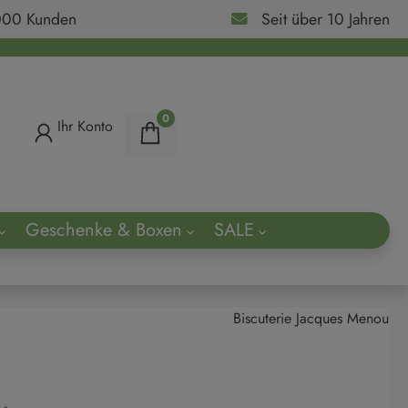
000 Kunden
Seit über 10 Jahren
0
Ihr Konto
Geschenke & Boxen
SALE
ach
Biscuterie Jacques Menou