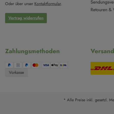
Sendungsve
Oder über unser
Kontaktformular
.
Retouren & 
Vertrag widerrufen
Zahlungsmethoden
Versan
Vorkasse
* Alle Preise inkl. gesetzl. M