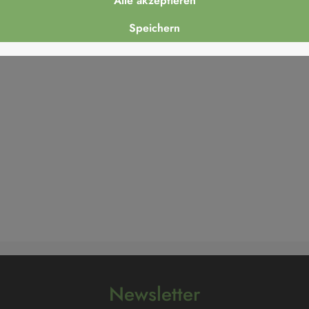
Alle akzeptieren
reich
Speichern
Newsletter