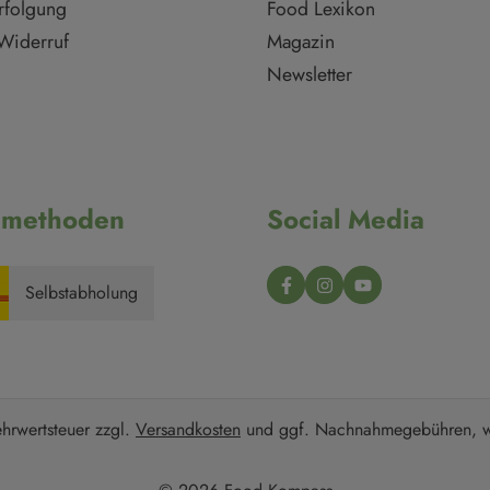
rfolgung
Food Lexikon
Widerruf
Magazin
Newsletter
dmethoden
Social Media
Selbstabholung
ehrwertsteuer zzgl.
Versandkosten
und ggf. Nachnahmegebühren, w