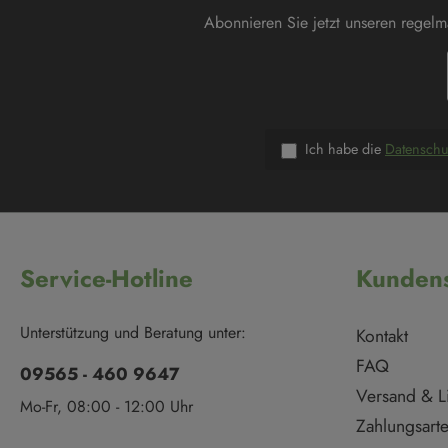
Abonnieren Sie jetzt unseren regel
Ich habe die
Datensch
Service-Hotline
Kundens
Unterstützung und Beratung unter:
Kontakt
FAQ
09565 - 460 9647
Versand & L
Mo-Fr, 08:00 - 12:00 Uhr
Zahlungsart