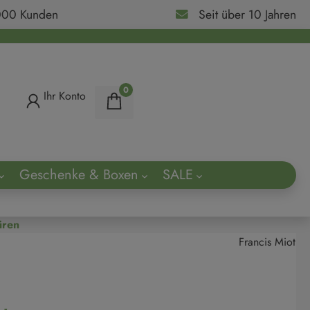
000 Kunden
Seit über 10 Jahren
0
Ihr Konto
Geschenke & Boxen
SALE
ach
üren
Francis Miot