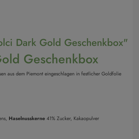
Dolci Dark Gold Geschenkbox"
k Gold Geschenkbox
ssen aus dem Piemont eingeschlagen in festlicher Goldfolie
tens,
Haselnusskerne
41% Zucker, Kakaopulver