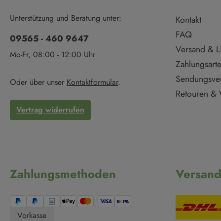
Unterstützung und Beratung unter:
Kontakt
FAQ
09565 - 460 9647
Versand & L
Mo-Fr, 08:00 - 12:00 Uhr
Zahlungsart
Sendungsve
Oder über unser
Kontaktformular
.
Retouren & 
Vertrag widerrufen
Zahlungsmethoden
Versan
Vorkasse