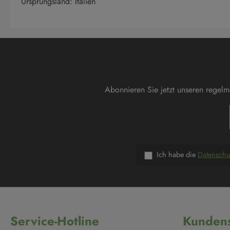
Ursprungsland: Italien
Abonnieren Sie jetzt unseren regel
Ich habe die
Datensch
Service-Hotline
Kundens