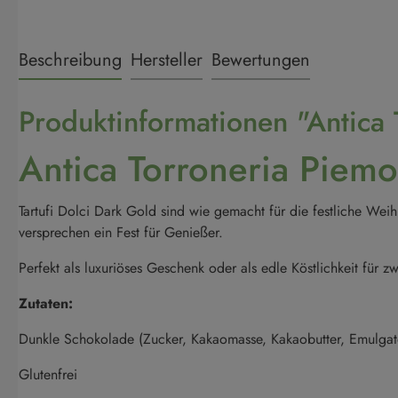
Beschreibung
Hersteller
Bewertungen
Produktinformationen "Antica
Antica Torroneria Piem
Tartufi Dolci Dark Gold sind wie gemacht für die festliche Wei
versprechen ein Fest für Genießer.
Perfekt als luxuriöses Geschenk oder als edle Köstlichkeit für z
Zutaten:
Dunkle Schokolade (Zucker, Kakaomasse, Kakaobutter, Emulgat
Glutenfrei