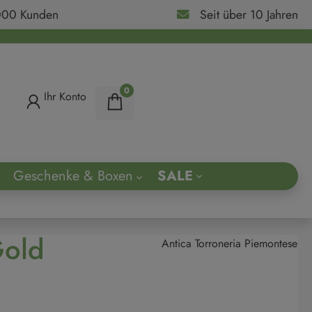
000 Kunden
Seit über 10 Jahren
0
Ihr Konto
Geschenke & Boxen
SALE
ach
Gold
Antica Torroneria Piemontese