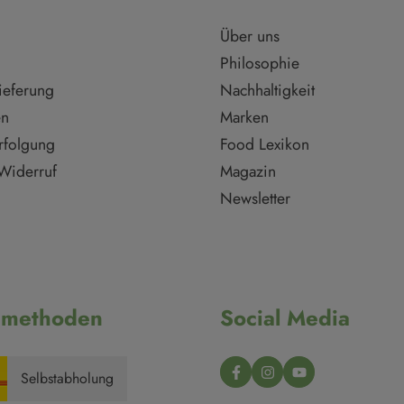
Über uns
Philosophie
ieferung
Nachhaltigkeit
en
Marken
rfolgung
Food Lexikon
Widerruf
Magazin
Newsletter
dmethoden
Social Media
Selbstabholung