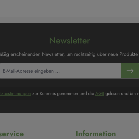
Newsletter
mäßig erscheinenden Newsletter, um rechtzeitig über neue Produkte
utzbestimmungen
zur Kenntnis genommen und die
AGB
gelesen und bin m
ervice
Information