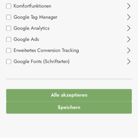
Komfortfunktionen
Bildergalerie überspringen
Google Tag Manager
Google Analytics
Google Ads
Erweitertes Conversion Tracking
Google Fonts (Schriftarten)
Alle akzeptieren
Speichern
32,95 €*
Inhalt:
4 Stück
(8,24 €* / 1 Stück)
Preise inkl. MwSt. zzgl. Versandkosten